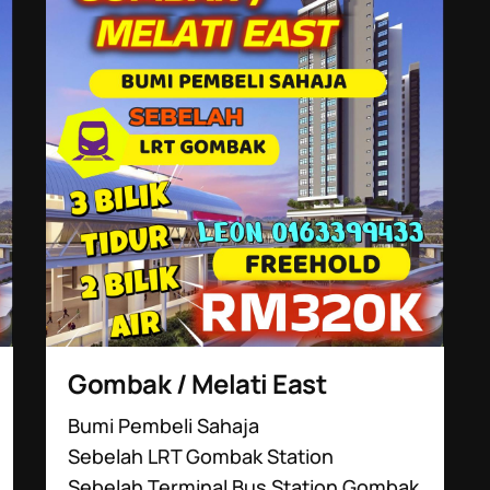
Gombak / Melati East
Bumi Pembeli Sahaja
Sebelah LRT Gombak Station
Sebelah Terminal Bus Station Gombak