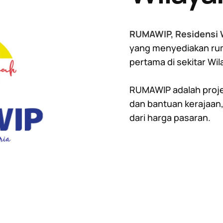
RUMAWIP, Residensi 
yang menyediakan ru
pertama di sekitar Wi
RUMAWIP adalah proje
dan bantuan kerajaan,
dari harga pasaran.