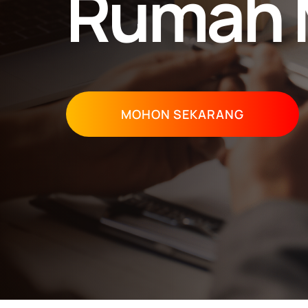
Rumah 
MOHON SEKARANG