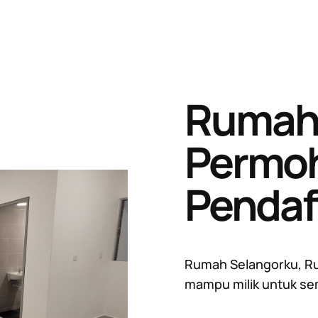
Rumah 
Permo
Pendaf
Rumah Selangorku, R
mampu milik untuk s