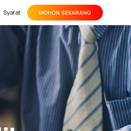
Syarat
MOHON SEKARANG