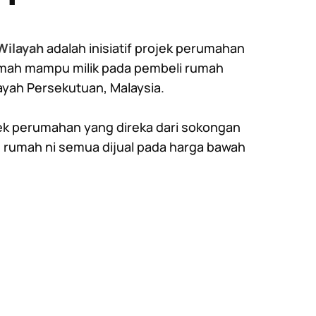
Wilayah
adalah inisiatif projek perumahan
mah mampu milik pada pembeli rumah
layah Persekutuan, Malaysia.
k perumahan yang direka dari sokongan
 rumah ni semua dijual pada harga bawah