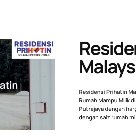
Residen
Malays
Residensi Prihatin M
Rumah Mampu Milik di
Putrajaya
dengan harg
dengan saiz rumah m