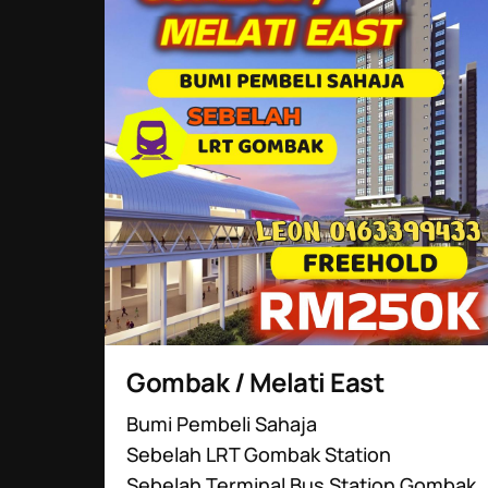
Gombak / Melati East
Bumi Pembeli Sahaja
Sebelah LRT Gombak Station
Sebelah Terminal Bus Station Gombak